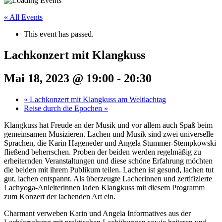
« All Events
This event has passed.
Lachkonzert mit Klangkuss
Mai 18, 2023 @ 19:00
-
20:30
«
Lachkonzert mit Klangkuss am Weltlachtag
Reise durch die Epochen
»
Klangkuss hat Freude an der Musik und vor allem auch Spaß beim
gemeinsamen Musizieren. Lachen und Musik sind zwei universelle
Sprachen, die Karin Hageneder und Angela Stummer-Stempkowski
fließend beherrschen. Proben der beiden werden regelmäßig zu
erheiternden Veranstaltungen und diese schöne Erfahrung möchten
die beiden mit ihrem Publikum teilen. Lachen ist gesund, lachen tut
gut, lachen entspannt. Als überzeugte Lacherinnen und zertifizierte
Lachyoga-Anleiterinnen laden Klangkuss mit diesem Programm
zum Konzert der lachenden Art ein.
Charmant verweben Karin und Angela Informatives aus der