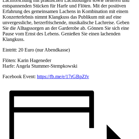
Lachforschung mit praktischen Lachübungen sowie heiteren und
entspannenden Stücken für Harfe und Flöten. Mit der positiven
Erfahrung des gemeinsamen Lachens in Kombination mit einem
Konzerterlebnis nimmt Klangkuss das Publikum mit auf eine
unvergessliche, herzerfrischende, musikalische Lachreise. Geben
Sie die Alltagssorgen an der Garderobe ab. Gönnen Sie sich eine
Pause vom Ernst des Lebens. Genießen Sie einen lachenden
Klangkuss.
Eintritt: 20 Euro (nur Abendkasse)
Flöten: Karin Hageneder
Harfe: Angela Stummer-Stempkowski
Facebook Event:
https://fb.me/e/17rGBpZfv