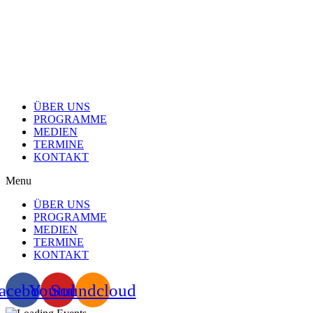
Skip
to
content
ÜBER UNS
PROGRAMME
MEDIEN
TERMINE
KONTAKT
Menu
ÜBER UNS
PROGRAMME
MEDIEN
TERMINE
KONTAKT
acebook
Youtube
Soundcloud