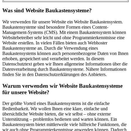
Was sind Website Baukastensysteme?
Wir verwenden für unsere Website ein Website Baukastensystem.
Baukastensysteme sind besondere Formen eines Content-
Management-Systems (CMS). Mit einem Baukastensystem können
Websitebetreiber sehr leicht und ohne Programmierkenntnisse eine
Website erstellen. In vielen Fällen bieten auch Webhoster
Baukastensysteme an. Durch die Verwendung eines
Baukastensystems können auch personenbezogene Daten von Ihnen
erhoben, gespeichert und verarbeitet werden. In diesem
Datenschutztext geben wir Ihnen allgemeine Informationen über die
Datenverarbeitung durch Baukastensysteme. Nähere Informationen
finden Sie in den Datenschutzerklärungen des Anbieters.
Warum verwenden wir Website Baukastensysteme
für unsere Website?
Der größte Vorteil eines Baukastensystems ist die einfache
Bedienbarkeit. Wir wollen Ihnen eine klare, einfache und
übersichtliche Website bieten, die wir selbst – ohne externe
Unterstützung – problemlos bedienen und warten können. Ein
Baukastensystem bietet mittlerweile viele hilfreiche Funktionen, die
wir auch ohne Programmierkenntnisse anwenden können. Dadurch