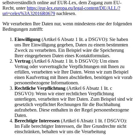
selbstverständlich online auf EUR-Lex, dem Zugang zum EU-
Recht, unter
https://eur-lex.europa.eu/legal-content/DE/ALL/?
uri=celex%3A32016R0679
nachlesen.
Wir verarbeiten Ihre Daten nur, wenn mindestens eine der folgenden
Bedingungen zutrifft:
Einwilligung
(Artikel 6 Absatz 1 lit. a DSGVO): Sie haben
uns Ihre Einwilligung gegeben, Daten zu einem bestimmten
Zweck zu verarbeiten. Ein Beispiel wäre die Speicherung
Ihrer eingegebenen Daten eines Kontaktformulars.
Vertrag
(Artikel 6 Absatz 1 lit. b DSGVO): Um einen
Vertrag oder vorvertragliche Verpflichtungen mit Ihnen zu
erfüllen, verarbeiten wir Ihre Daten. Wenn wir zum Beispiel
einen Kaufvertrag mit Ihnen abschließen, benötigen wir vorab
personenbezogene Informationen.
Rechtliche Verpflichtung
(Artikel 6 Absatz 1 lit. c
DSGVO): Wenn wir einer rechtlichen Verpflichtung
unterliegen, verarbeiten wir Ihre Daten. Zum Beispiel sind wir
gesetzlich verpflichtet Rechnungen für die Buchhaltung
aufzuheben. Diese enthalten in der Regel personenbezogene
Daten.
Berechtigte Interessen
(Artikel 6 Absatz 1 lit. f DSGVO):
Im Falle berechtigter Interessen, die Ihre Grundrechte nicht
einschränken, behalten wir uns die Verarbeitung