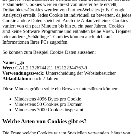
Erstanbieter-Cookies werden direkt von unserer Seite erstellt,
Drittanbieter-Cookies werden von Partner-Websites (z.B. Google
Analytics) erstellt. Jedes Cookie ist individuell zu bewerten, da jedes
Cookie andere Daten speichert. Auch die Ablaufzeit eines Cookies
variiert von ein paar Minuten bis hin zu ein paar Jahren. Cookies
sind keine Software-Programme und enthalten keine Viren, Trojaner
oder andere „Schädlinge“. Cookies können auch nicht auf
Informationen Ihres PCs zugreifen.
So können zum Beispiel Cookie-Daten aussehen:
Name:
_ga
Wert:
GA1.2.1326744211.152122344767-9
Verwendungszweck:
Unterscheidung der Websitebesucher
Ablaufdatum:
nach 2 Jahren
Diese Mindestgrößen sollte ein Browser unterstützen können:
Mindestens 4096 Bytes pro Cookie
Mindestens 50 Cookies pro Domain
Mindestens 3000 Cookies insgesamt
Welche Arten von Cookies gibt es?
Die Frage welche Cookies wir im Speziellen verwenden, hängt von