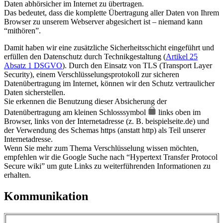
Daten abhörsicher im Internet zu übertragen.
Das bedeutet, dass die komplette Übertragung aller Daten von Ihrem
Browser zu unserem Webserver abgesichert ist – niemand kann
“mithören”.
Damit haben wir eine zusätzliche Sicherheitsschicht eingeführt und
erfüllen den Datenschutz durch Technikgestaltung (
Artikel 25
Absatz 1 DSGVO
). Durch den Einsatz von TLS (Transport Layer
Security), einem Verschlüsselungsprotokoll zur sicheren
Datenübertragung im Internet, können wir den Schutz vertraulicher
Daten sicherstellen.
Sie erkennen die Benutzung dieser Absicherung der
Datenübertragung am kleinen Schlosssymbol
links oben im
Browser, links von der Internetadresse (z. B. beispielseite.de) und
der Verwendung des Schemas https (anstatt http) als Teil unserer
Internetadresse.
Wenn Sie mehr zum Thema Verschlüsselung wissen möchten,
empfehlen wir die Google Suche nach “Hypertext Transfer Protocol
Secure wiki” um gute Links zu weiterführenden Informationen zu
erhalten.
Kommunikation