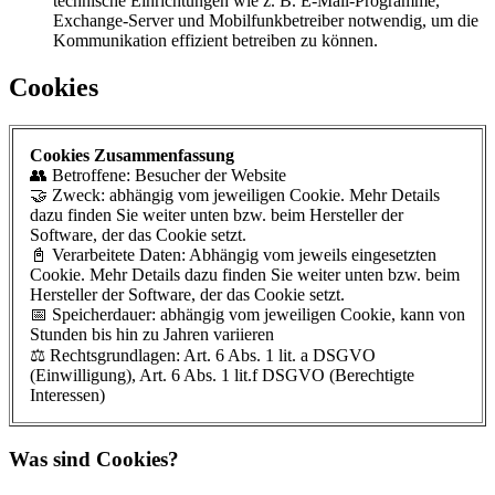
technische Einrichtungen wie z. B. E-Mail-Programme,
Exchange-Server und Mobilfunkbetreiber notwendig, um die
Kommunikation effizient betreiben zu können.
Cookies
Cookies Zusammenfassung
👥 Betroffene: Besucher der Website
🤝 Zweck: abhängig vom jeweiligen Cookie. Mehr Details
dazu finden Sie weiter unten bzw. beim Hersteller der
Software, der das Cookie setzt.
📓 Verarbeitete Daten: Abhängig vom jeweils eingesetzten
Cookie. Mehr Details dazu finden Sie weiter unten bzw. beim
Hersteller der Software, der das Cookie setzt.
📅 Speicherdauer: abhängig vom jeweiligen Cookie, kann von
Stunden bis hin zu Jahren variieren
⚖️ Rechtsgrundlagen: Art. 6 Abs. 1 lit. a DSGVO
(Einwilligung), Art. 6 Abs. 1 lit.f DSGVO (Berechtigte
Interessen)
Was sind Cookies?