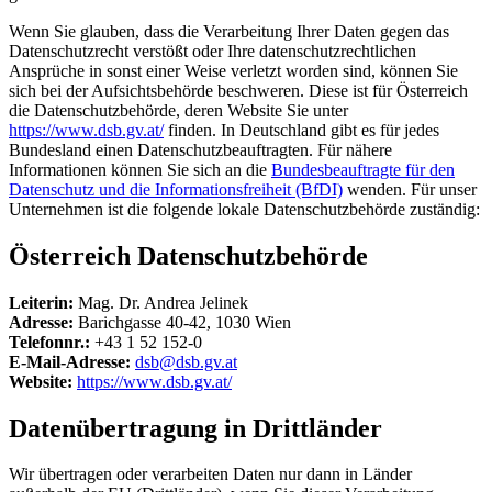
Wenn Sie glauben, dass die Verarbeitung Ihrer Daten gegen das
Datenschutzrecht verstößt oder Ihre datenschutzrechtlichen
Ansprüche in sonst einer Weise verletzt worden sind, können Sie
sich bei der Aufsichtsbehörde beschweren. Diese ist für Österreich
die Datenschutzbehörde, deren Website Sie unter
https://www.dsb.gv.at/
finden. In Deutschland gibt es für jedes
Bundesland einen Datenschutzbeauftragten. Für nähere
Informationen können Sie sich an die
Bundesbeauftragte für den
Datenschutz und die Informationsfreiheit (BfDI)
wenden. Für unser
Unternehmen ist die folgende lokale Datenschutzbehörde zuständig:
Österreich Datenschutzbehörde
Leiterin:
Mag. Dr. Andrea Jelinek
Adresse:
Barichgasse 40-42, 1030 Wien
Telefonnr.:
+43 1 52 152-0
E-Mail-Adresse:
dsb@dsb.gv.at
Website:
https://www.dsb.gv.at/
Datenübertragung in Drittländer
Wir übertragen oder verarbeiten Daten nur dann in Länder