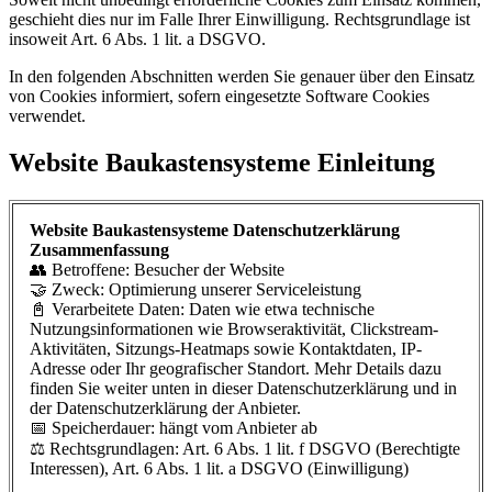
geschieht dies nur im Falle Ihrer Einwilligung. Rechtsgrundlage ist
insoweit Art. 6 Abs. 1 lit. a DSGVO.
In den folgenden Abschnitten werden Sie genauer über den Einsatz
von Cookies informiert, sofern eingesetzte Software Cookies
verwendet.
Website Baukastensysteme Einleitung
Website Baukastensysteme Datenschutzerklärung
Zusammenfassung
👥 Betroffene: Besucher der Website
🤝 Zweck: Optimierung unserer Serviceleistung
📓 Verarbeitete Daten: Daten wie etwa technische
Nutzungsinformationen wie Browseraktivität, Clickstream-
Aktivitäten, Sitzungs-Heatmaps sowie Kontaktdaten, IP-
Adresse oder Ihr geografischer Standort. Mehr Details dazu
finden Sie weiter unten in dieser Datenschutzerklärung und in
der Datenschutzerklärung der Anbieter.
📅 Speicherdauer: hängt vom Anbieter ab
⚖️ Rechtsgrundlagen: Art. 6 Abs. 1 lit. f DSGVO (Berechtigte
Interessen), Art. 6 Abs. 1 lit. a DSGVO (Einwilligung)