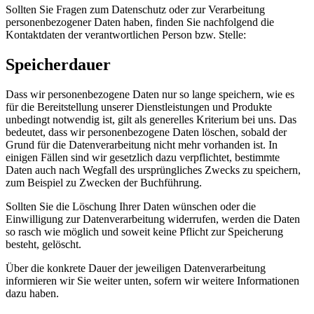
Sollten Sie Fragen zum Datenschutz oder zur Verarbeitung
personenbezogener Daten haben, finden Sie nachfolgend die
Kontaktdaten der verantwortlichen Person bzw. Stelle:
Speicherdauer
Dass wir personenbezogene Daten nur so lange speichern, wie es
für die Bereitstellung unserer Dienstleistungen und Produkte
unbedingt notwendig ist, gilt als generelles Kriterium bei uns. Das
bedeutet, dass wir personenbezogene Daten löschen, sobald der
Grund für die Datenverarbeitung nicht mehr vorhanden ist. In
einigen Fällen sind wir gesetzlich dazu verpflichtet, bestimmte
Daten auch nach Wegfall des ursprüngliches Zwecks zu speichern,
zum Beispiel zu Zwecken der Buchführung.
Sollten Sie die Löschung Ihrer Daten wünschen oder die
Einwilligung zur Datenverarbeitung widerrufen, werden die Daten
so rasch wie möglich und soweit keine Pflicht zur Speicherung
besteht, gelöscht.
Über die konkrete Dauer der jeweiligen Datenverarbeitung
informieren wir Sie weiter unten, sofern wir weitere Informationen
dazu haben.