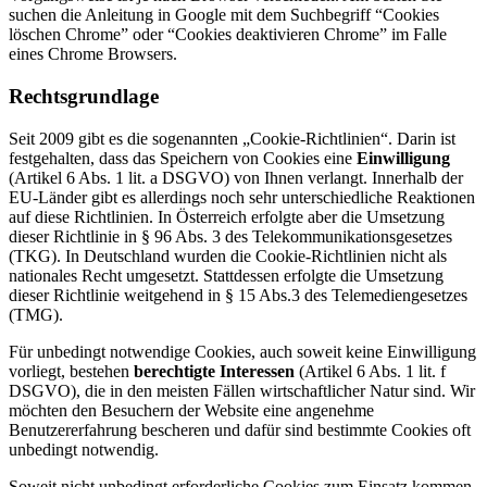
suchen die Anleitung in Google mit dem Suchbegriff “Cookies
löschen Chrome” oder “Cookies deaktivieren Chrome” im Falle
eines Chrome Browsers.
Rechtsgrundlage
Seit 2009 gibt es die sogenannten „Cookie-Richtlinien“. Darin ist
festgehalten, dass das Speichern von Cookies eine
Einwilligung
(Artikel 6 Abs. 1 lit. a DSGVO) von Ihnen verlangt. Innerhalb der
EU-Länder gibt es allerdings noch sehr unterschiedliche Reaktionen
auf diese Richtlinien. In Österreich erfolgte aber die Umsetzung
dieser Richtlinie in § 96 Abs. 3 des Telekommunikationsgesetzes
(TKG). In Deutschland wurden die Cookie-Richtlinien nicht als
nationales Recht umgesetzt. Stattdessen erfolgte die Umsetzung
dieser Richtlinie weitgehend in § 15 Abs.3 des Telemediengesetzes
(TMG).
Für unbedingt notwendige Cookies, auch soweit keine Einwilligung
vorliegt, bestehen
berechtigte Interessen
(Artikel 6 Abs. 1 lit. f
DSGVO), die in den meisten Fällen wirtschaftlicher Natur sind. Wir
möchten den Besuchern der Website eine angenehme
Benutzererfahrung bescheren und dafür sind bestimmte Cookies oft
unbedingt notwendig.
Soweit nicht unbedingt erforderliche Cookies zum Einsatz kommen,