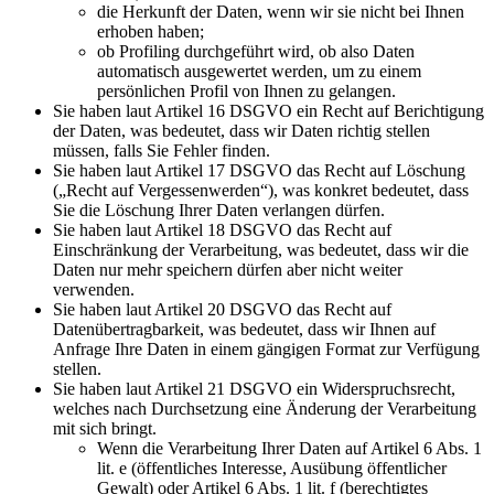
die Herkunft der Daten, wenn wir sie nicht bei Ihnen
erhoben haben;
ob Profiling durchgeführt wird, ob also Daten
automatisch ausgewertet werden, um zu einem
persönlichen Profil von Ihnen zu gelangen.
Sie haben laut Artikel 16 DSGVO ein Recht auf Berichtigung
der Daten, was bedeutet, dass wir Daten richtig stellen
müssen, falls Sie Fehler finden.
Sie haben laut Artikel 17 DSGVO das Recht auf Löschung
(„Recht auf Vergessenwerden“), was konkret bedeutet, dass
Sie die Löschung Ihrer Daten verlangen dürfen.
Sie haben laut Artikel 18 DSGVO das Recht auf
Einschränkung der Verarbeitung, was bedeutet, dass wir die
Daten nur mehr speichern dürfen aber nicht weiter
verwenden.
Sie haben laut Artikel 20 DSGVO das Recht auf
Datenübertragbarkeit, was bedeutet, dass wir Ihnen auf
Anfrage Ihre Daten in einem gängigen Format zur Verfügung
stellen.
Sie haben laut Artikel 21 DSGVO ein Widerspruchsrecht,
welches nach Durchsetzung eine Änderung der Verarbeitung
mit sich bringt.
Wenn die Verarbeitung Ihrer Daten auf Artikel 6 Abs. 1
lit. e (öffentliches Interesse, Ausübung öffentlicher
Gewalt) oder Artikel 6 Abs. 1 lit. f (berechtigtes