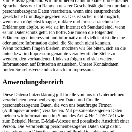
zum Einsatz gebracht. Wir informieren damit in klarer und einfacher
Sprache, dass wir im Rahmen unserer Geschäftstätigkeiten nur dann
personenbezogene Daten verarbeiten, wenn eine entsprechende
gesetzliche Grundlage gegeben ist. Das ist sicher nicht möglich,
wenn man möglichst knappe, unklare und juristisch-technische
Erklärungen abgibt, so wie sie im Internet oft Standard sind, wenn
es um Datenschutz geht. Ich hoffe, Sie finden die folgenden
Erläuterungen interessant und informativ und vielleicht ist die eine
oder andere Information dabei, die Sie noch nicht kannten.
Wenn trotzdem Fragen bleiben, möchten wir Sie bitten, sich an die
unten bzw. im Impressum genannte verantwortliche Stelle zu
wenden, den vorhandenen Links zu folgen und sich weitere
Informationen auf Drittseiten anzusehen. Unsere Kontaktdaten
finden Sie selbstverständlich auch im Impressum.
Anwendungsbereich
Diese Datenschutzerklärung gilt für alle von uns im Unternehmen
verarbeiteten personenbezogenen Daten und für alle
personenbezogenen Daten, die von uns beauftragte Firmen
(Auftragsverarbeiter) verarbeiten. Mit personenbezogenen Daten
meinen wir Informationen im Sinne des Art. 4 Nr. 1 DSGVO wie
zum Beispiel Name, E-Mail-Adresse und postalische Anschrift einer
Person. Die Verarbeitung personenbezogener Daten sorgt dafür,
dass wir unsere Dienstleistungen und Produkte anbieten und