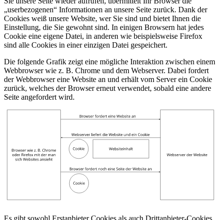
Sie unsere Seite wieder aufrufen, übermittelt Ihr Browser die
„userbezogenen“ Informationen an unsere Seite zurück. Dank der
Cookies weiß unsere Website, wer Sie sind und bietet Ihnen die
Einstellung, die Sie gewohnt sind. In einigen Browsern hat jedes
Cookie eine eigene Datei, in anderen wie beispielsweise Firefox
sind alle Cookies in einer einzigen Datei gespeichert.
Die folgende Grafik zeigt eine mögliche Interaktion zwischen einem
Webbrowser wie z. B. Chrome und dem Webserver. Dabei fordert
der Webbrowser eine Website an und erhält vom Server ein Cookie
zurück, welches der Browser erneut verwendet, sobald eine andere
Seite angefordert wird.
Es gibt sowohl Erstanbieter Cookies als auch Drittanbieter-Cookies.